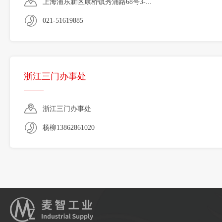
上海浦东新区康桥镇秀浦路68号3-...
021-51619885
浙江三门办事处
浙江三门办事处
杨柳13862861020