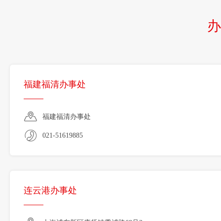
办
福建福清办事处
福建福清办事处
021-51619885
连云港办事处