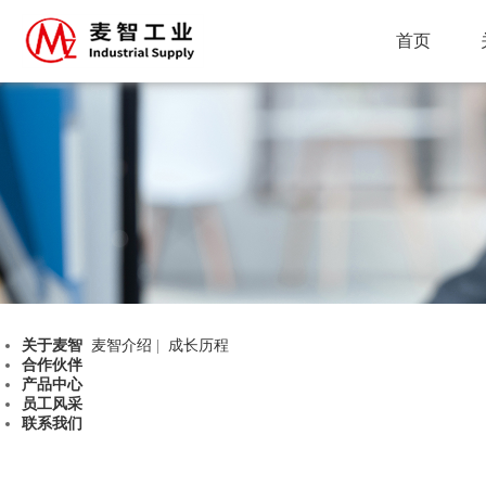
首页
关于麦智
麦智介绍
|
成长历程
合作伙伴
产品中心
员工风采
联系我们