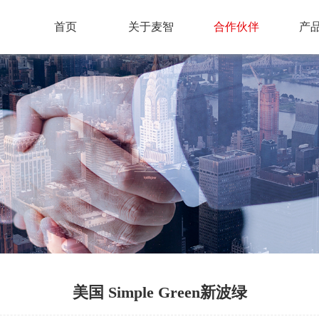
首页
关于麦智
合作伙伴
产
美国 Simple Green新波绿