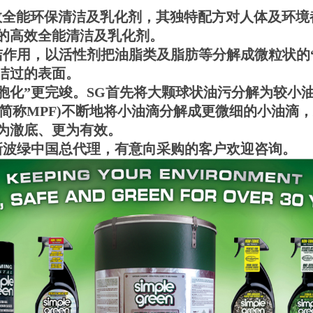
球的高效全能环保清洁及乳化剂，其独特配方对人体及
的高效全能清洁及乳化剂。
洁作用，以活性剂把油脂类及脂肪等分解成微粒状的
洁过的表面。
方令“微细胞化”更完竣。SG首先将大颗球状油污分解为
tionalization –简称MPF)不断地将小油滴分解成
为澈底、更为有效。
波绿中国总代理，有意向采购的客户欢迎咨询。