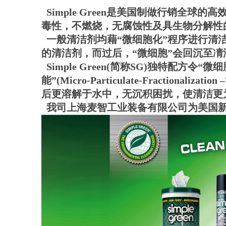
Simple Green是美国制做行销全
毒性，不燃烧，无腐蚀性及具生物分解性
一般清洁剂均藉“微细胞化”程序进行清
的清洁剂，而过后，“微细胞”会回沉至凊
Simple Green(简称SG)独特配
能”(Micro-Particulate-Frac
后更溶解于水中，无沉积困扰，使清洁更
我司上海麦智工业装备有限公司为美国新