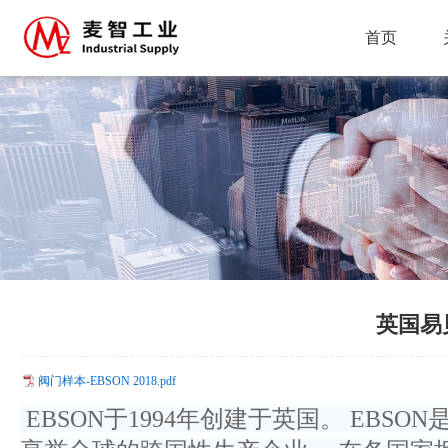
首页
英国易
阀门样本-EBSON 2018.pdf
EBSON于1994年创建于英国。 EB