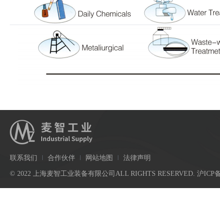
联系我们
合作伙伴
网站地图
法律声明
© 2022 上海麦智工业装备有限公司ALL RIGHTS RESERVED.
沪ICP备