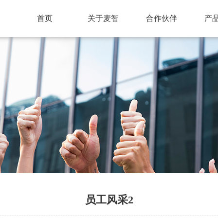
首页
关于麦智
合作伙伴
产
员工风采2