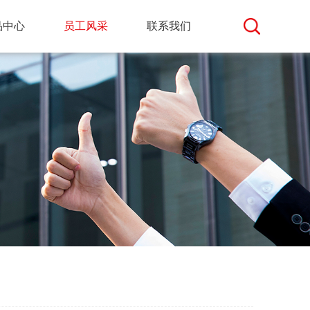
品中心
员工风采
联系我们